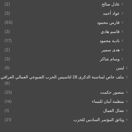
عادل صالح
(2)
عواد أحمد
(3)
فارس محمود
(55)
قاسم هادي
(3)
نادية محمود
(17)
هدى سمير
(2)
وسام شاكر
(3)
لينين
(5)
ملف خاص لمناسبة الذكرى 28 لتاسيس الحزب الشيوعي العمالي العراقي 1993/07/21
(6)
منصور حكمت
(25)
منظمة أمان للنساء
(14)
نضال العمال
(1)
وثائق المؤتمر السادس للحزب
(21)