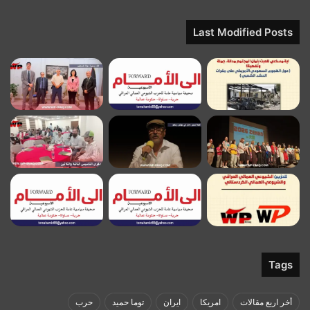
Last Modified Posts
Tags
أخر اربع مقالات
امريكا
ايران
توما حميد
حرب