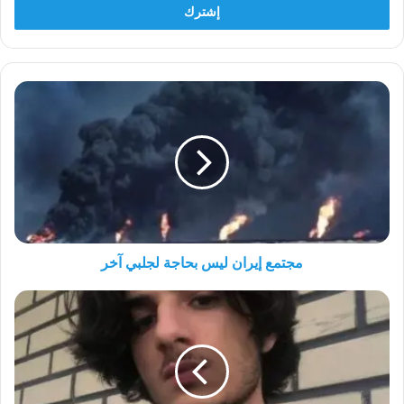
مجتمع
إيران
ليس
بحاجة
لجلبي
آخر
مجتمع إيران ليس بحاجة لجلبي آخر
الزيدي
يتخلى
عن
الاشتراكية...
أي
اشتراكية