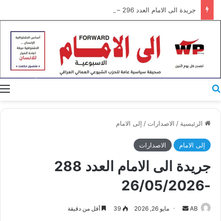
جريدة الى الامام العدد 296 – 28/07/2026
بحث عن
ا
الرئيسية
/
الاصدارات
/
إلى الامام
إلى الامام
الاصدارات
جريدة الى الامام العدد 288
-26/05/2026
أرسل
AB
مايو 26, 2026
39
أقل من دقيقة
بريدا