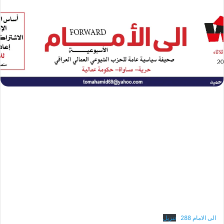
إلكترونيا
الى الامام 288
تنزيل