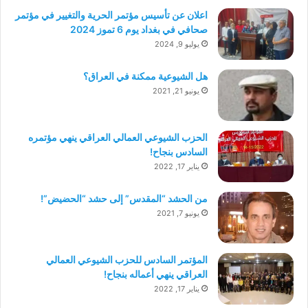
اعلان عن تأسيس مؤتمر الحرية والتغيير في مؤتمر
صحافي في بغداد يوم 6 تموز 2024
يوليو 9, 2024
هل الشيوعية ممكنة في العراق؟
يونيو 21, 2021
الحزب الشيوعي العمالي العراقي ينهي مؤتمره
السادس بنجاح!
يناير 17, 2022
من الحشد “المقدس” إلى حشد “الحضيض”!
يونيو 7, 2021
المؤتمر السادس للحزب الشيوعي العمالي
العراقي ينهي أعماله بنجاح!
يناير 17, 2022