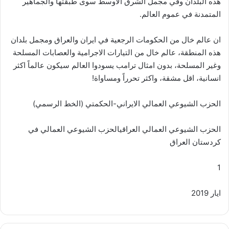
هذه البلدان وفي مجمل الشرق الاوسط سوى طبقتها والجماهير
المتمدنة في عموم العالم.
ان عالم خال من الحكومات الرجعية في ايران والعراق ومجمل بلدان
هذه المنطقة، عالم خال من التيارات الاجرامية والعصابات المسلحة
وغير المسلحة، بدون امثال ترامب يسودوا العالم سيكون عالماً اكثر
انسانية، اقل مشقة، واكثر تحرراً ومساواة!
الحزب الشيوعي العمالي الايراني-الحكمتي (الخط الرسمي)
الحزب الشيوعي العمالي العراقيالحزب الشيوعي العمالي في
كردستان العراق
1
ايار 2019