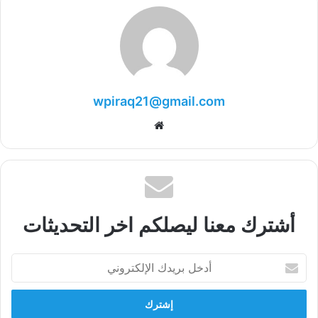
wpiraq21@gmail.com
موقع
الويب
أشترك معنا ليصلكم اخر التحديثات
أدخل
بريدك
الإلكتروني