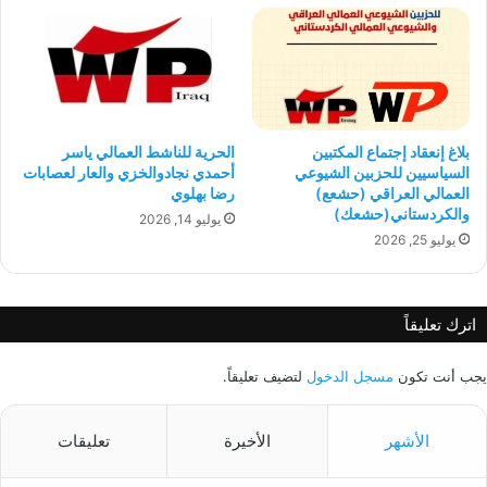
بلاغ إنعقاد إجتماع المكتبين
الحرية للناشط العمالي ياسر
السياسيين للحزبين الشيوعي
أحمدي نجادوالخزي والعار لعصابات
العمالي العراقي (حشعع)
رضا بهلوي
والكردستاني(حشعك)
يوليو 14, 2026
يوليو 25, 2026
اترك تعليقاً
يجب أنت تكون
مسجل الدخول
لتضيف تعليقاً.
الأشهر
الأخيرة
تعليقات