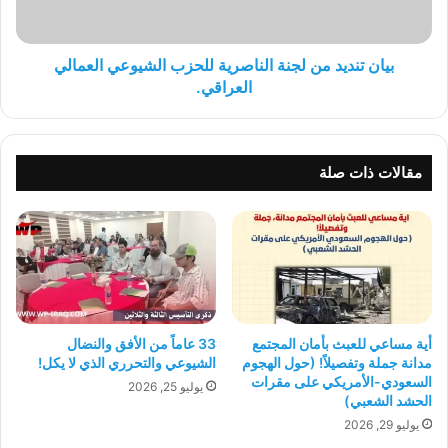
العمالي
العراقي.
بيان تنديد من لجنة الناصرية للحزب الشيوعي العمالي
العراقي.
مقالات ذات صلة
أية مساعي للعبث بأمان المجتمع
33 عاماً من الأفق والنضال
مدانة جملة وتفصيلاً! (حول الهجوم
الشيوعي والتحرري الذي لا يكل!
السعودي-الأمريكي على مقرات
يوليو 25, 2026
الحشد الشعبي)
يوليو 29, 2026