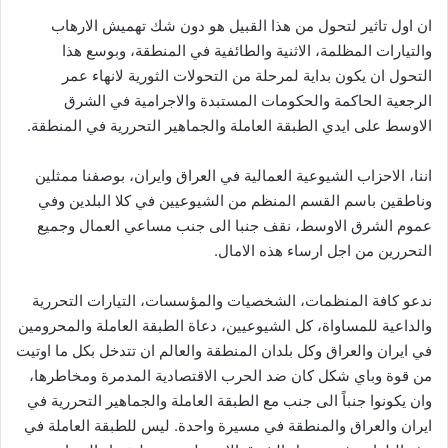
ان اول تاثير لتحول من هذا القبيل هو دون شك تهميش الارهاب
والتيارات المظلمة، الاثنية والطائفية في المنطقة، وبوسع هذا
التحول ان يكون بداية لمرحلة من التحولات الثورية لانهاء عمر
الرجعية الحاكمة والحكومات المستبدة والاجرامية في الشرق
الاوسط على ايدي الطبقة العاملة والجماهير التحررية في المنطقة.
اننا، الاحزاب الشيوعية العمالية في العراق وايران، بوصفنا ممثلين
وناطقين باسم القسم المنظم من الشيوعيين في كلا البلدين وفي
عموم الشرق الاوسط، نقف جنبا الى جنب مساعي العمال وجميع
التحررين من اجل ارساء هذه الامال.
ندعو كافة المنظمات، الشخصيات والمؤسسات، التيارات التحررية
والداعية للمساواة، كل الشيوعيين، دعاة الطبقة العاملة والمحرومين
في ايران والعراق وكل بلدان المنطقة والعالم ان تتدخل بكل ما اوتيت
من قوة وباي شكل كان ضد الحرب الاقتصادية المدمرة ومخاطرها،
وان يكونوا جنباً الى جنب مع الطبقة العاملة والجماهير التحررية في
ايران والعراق والمنطقة في مسيرة واحدة. ليس للطبقة العاملة في