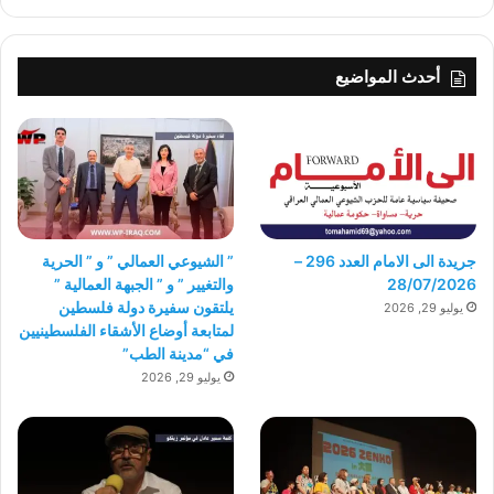
أحدث المواضيع
جريدة الى الامام العدد 296 –
” الشيوعي العمالي ” و ” الحرية
28/07/2026
والتغيير ” و ” الجبهة العمالية ”
يلتقون سفيرة دولة فلسطين
يوليو 29, 2026
لمتابعة أوضاع الأشقاء الفلسطينيين
في “مدينة الطب”
يوليو 29, 2026