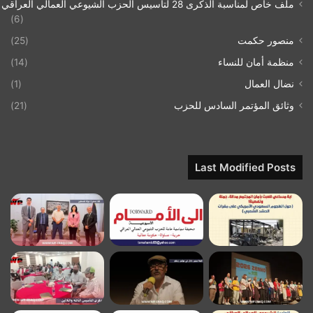
ملف خاص لمناسبة الذكرى 28 لتاسيس الحزب الشيوعي العمالي العراقي 1993/07/21
(6)
منصور حكمت
(25)
منظمة أمان للنساء
(14)
نضال العمال
(1)
وثائق المؤتمر السادس للحزب
(21)
Last Modified Posts