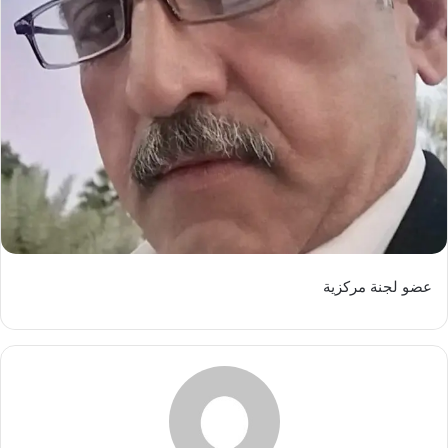
عضو لجنة مركزية