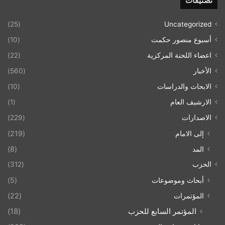
تصنيفات
(25)
Uncategorized
أسبوع منصور حكمت
(10)
اعضاء اللحنة المركزية
(22)
الأخبار
(560)
الابحاث والدراسات
(10)
الارشيف العام
(1)
الاصدارات
(229)
إلى الامام
(219)
المد
(8)
الحزب
(312)
أبحاث وموضوعات
(5)
المؤتمرات
(22)
المؤتمر السابع للحزب
(18)