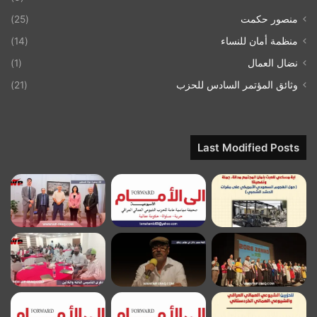
منصور حكمت
(25)
منظمة أمان للنساء
(14)
نضال العمال
(1)
وثائق المؤتمر السادس للحزب
(21)
Last Modified Posts