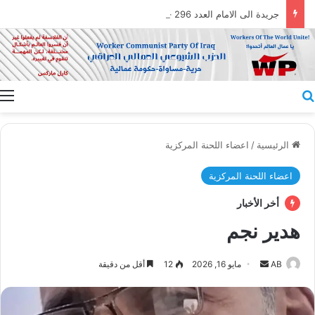
جريدة الى الامام العدد 296 – 28/07/2026
بحث عن
ا
الرئيسية
/
اعضاء اللحنة المركزية
اعضاء اللحنة المركزية
أخر الأخبار
هدير نجم
أرسل
AB
مايو 16, 2026
12
أقل من دقيقة
بريدا
إلكترونيا