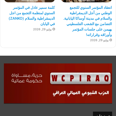
انعقاد المؤتمر السنوي للتجمع
كلمة سمير عادل في المؤتمر
الوطني من أجل الديمقراطية
السنوي لمنظمة التجمع من اجل
والسلام في مدينة أوساكا اليابانية.
الديمقراطية والسلام (ZANKO)
التضامن مع الشعب الفلسطيني
في اليابان
يهيمن على جلسات المؤتمر
يوليو 29, 2026
وأوراقه وقراراته!
يوليو 29, 2026