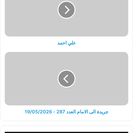
علي احمد
جريدة
الى
الامام
العدد
287
-
19/05/2026
جريدة الى الامام العدد 287 - 19/05/2026