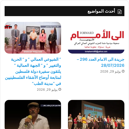
أحدث المواضيع
جريدة الى الامام العدد 296 –
” الشيوعي العمالي ” و ” الحرية
28/07/2026
والتغيير ” و ” الجبهة العمالية ”
يلتقون سفيرة دولة فلسطين
يوليو 29, 2026
لمتابعة أوضاع الأشقاء الفلسطينيين
في “مدينة الطب”
يوليو 29, 2026