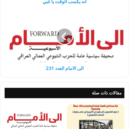
انه يكسب الوقت يا غبي
الى
الامام
العدد
231
الى الامام العدد 231
مقالات ذات صلة