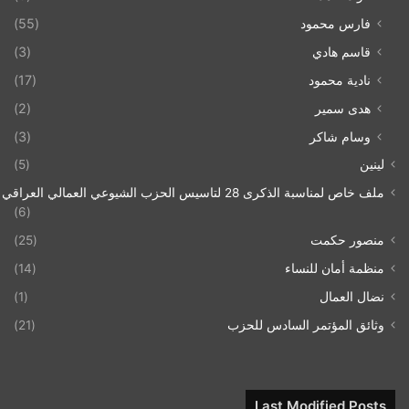
فارس محمود
(55)
قاسم هادي
(3)
نادية محمود
(17)
هدى سمير
(2)
وسام شاكر
(3)
لينين
(5)
ملف خاص لمناسبة الذكرى 28 لتاسيس الحزب الشيوعي العمالي العراقي 1993/07/21
(6)
منصور حكمت
(25)
منظمة أمان للنساء
(14)
نضال العمال
(1)
وثائق المؤتمر السادس للحزب
(21)
Last Modified Posts