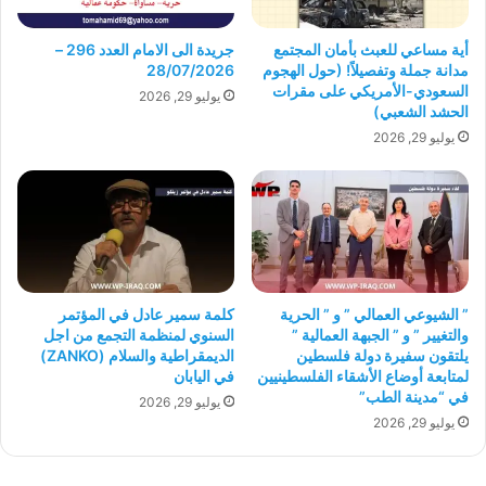
أية مساعي للعبث بأمان المجتمع
جريدة الى الامام العدد 296 –
مدانة جملة وتفصيلاً! (حول الهجوم
28/07/2026
السعودي-الأمريكي على مقرات
يوليو 29, 2026
الحشد الشعبي)
يوليو 29, 2026
” الشيوعي العمالي ” و ” الحرية
كلمة سمير عادل في المؤتمر
والتغيير ” و ” الجبهة العمالية ”
السنوي لمنظمة التجمع من اجل
يلتقون سفيرة دولة فلسطين
الديمقراطية والسلام (ZANKO)
لمتابعة أوضاع الأشقاء الفلسطينيين
في اليابان
في “مدينة الطب”
يوليو 29, 2026
يوليو 29, 2026