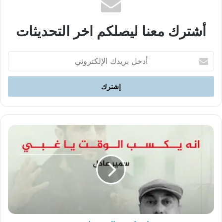
أشترك معنا ليصلكم اخر التحديثات
أدخل
بريدك
الإلكتروني
انه
يكسب
الوقت
يا
غبي