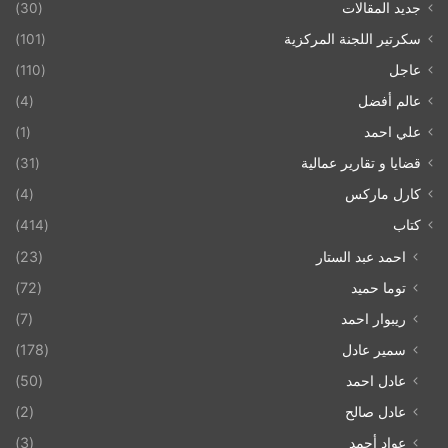
جديد المقالات
(30)
سكرتير اللجنة المركزية
(101)
عاجل
(110)
عالم أفضل
(4)
علي احمد
(1)
قضايا و تقارير عمالية
(31)
كارل ماركس
(4)
كتاب
(414)
احمد عبد الستار
(23)
توما حميد
(72)
ريبوار احمد
(7)
سمير عادل
(178)
عادل احمد
(50)
عادل صالح
(2)
عواد أحمد
(3)