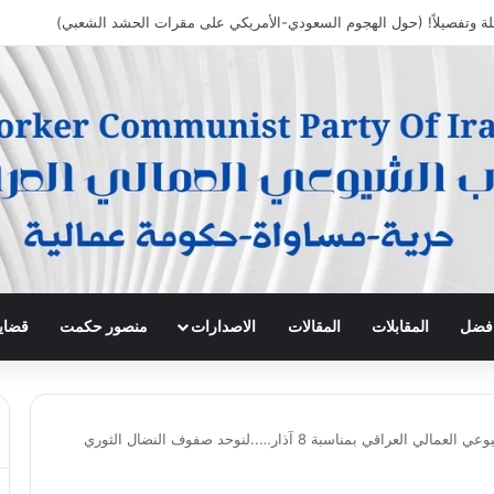
 افضل
المقابلات
المقالات
الاصدارات
منصور حكمت
قضايا
بيان الحزب الشيوعي العمالي العراقي بمناسبة 8 آذار…..لنوحد صفوف النضال الثوري