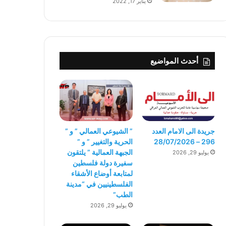
يناير 17, 2022
أحدث المواضيع
جريدة الى الامام العدد
” الشيوعي العمالي ” و ”
296 – 28/07/2026
الحرية والتغيير ” و ”
الجبهة العمالية ” يلتقون
يوليو 29, 2026
سفيرة دولة فلسطين
لمتابعة أوضاع الأشقاء
الفلسطينيين في “مدينة
الطب”
يوليو 29, 2026