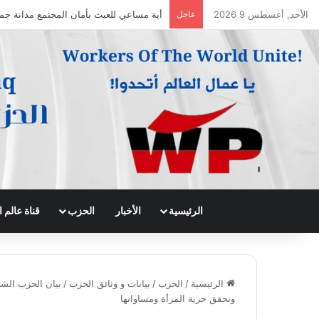
الأحد, أغسطس 9 2026
عاجل
جريدة الى الامام العدد 296 – 28/07/2026
الرئيسية
الأخبار
الحزب
قناة عالم
الرئيسية
/
الحزب
/
بيانات و وثائق الحزب
/
ونحقق حرية المرأة ومساواتها