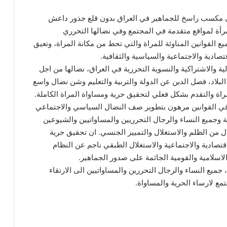
لى مكسب راسخ للجماهير في العراق بدون قلع جذور داعش
رأة لمواقع متقدمة في المجتمع وفي نضالها التحرري
يع القوانين المناوئة للمراة والتي تحط من مكانة المراة، وتعيق
تصادية والاجتماعية والسياسية والثقافية.
الية والاشتراكية والنسوية التحررية في العراق، نضالها من اجل
 البلاد، فصل الدين عن الدولة والتربية والتعليم وشن نضال واسع
مراة والتقدم بشكل فعلي لتحقيق حرية ومساواة المراة الكاملة.
 في القوانين مرهون بتطوير صف النضال السياسي والاجتماعي
ة وجميع النساء والرجال التحرريين والمساواتيين والشيوعين
 من الظلم والاستغلال والتمييز الجنسي. ان تحقيق حرية
اقتصادية والاجتماعية والاستغلال الطبقي ناجم عن النظام
الاسلامية والقومية الجاثمة على صدور الجماهير.
، جميع النساء والرجال التحررين والمساواتيين الى الارتقاء
ع لارساء الحرية والمساواة.