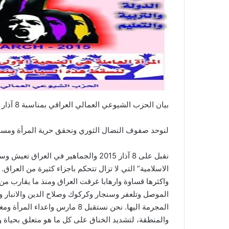
بيان الحزب الشيوعي العمالي العراقي بمناسبة 8 آذار
لنوحد صفوف النضال الثوري ونحقق حرية المرأة ومساو
نقبل على 8 آذار 2015 والجماهير في ا
الاسلامية” التي لا تزال تتحكم باجزاء كثيرة من العراق.
الموصل وتلعفر وسنجار وكركوك وصلاح الدين والانبار و
المجرمة اليها. نحن نستقبل 8 مارس
والمنطقة، لتشديد الخناق على كل ما هو متعلق بحياة و