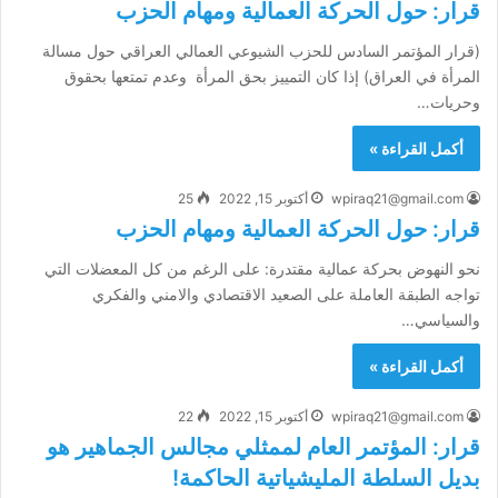
قرار: حول الحركة العمالية ومهام الحزب
(قرار المؤتمر السادس للحزب الشيوعي العمالي العراقي حول مسالة
المرأة في العراق) إذا كان التمييز بحق المرأة وعدم تمتعها بحقوق
وحريات…
أكمل القراءة »
wpiraq21@gmail.com
أكتوبر 15, 2022
25
قرار: حول الحركة العمالية ومهام الحزب
نحو النهوض بحركة عمالية مقتدرة: على الرغم من كل المعضلات التي
تواجه الطبقة العاملة على الصعيد الاقتصادي والامني والفكري
والسياسي…
أكمل القراءة »
wpiraq21@gmail.com
أكتوبر 15, 2022
22
قرار: المؤتمر العام لممثلي مجالس الجماهير هو
بديل السلطة المليشياتية الحاكمة!