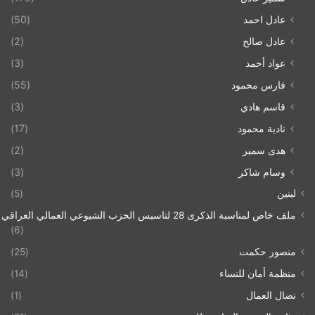
عادل احمد
(50)
عادل صالح
(2)
عواد أحمد
(3)
فارس محمود
(55)
قاسم هادي
(3)
نادية محمود
(17)
هدى سمير
(2)
وسام شاكر
(3)
لينين
(5)
ملف خاص لمناسبة الذكرى 28 لتاسيس الحزب الشيوعي العمالي العراقي 1993/07/21
(6)
منصور حكمت
(25)
منظمة أمان للنساء
(14)
نضال العمال
(1)