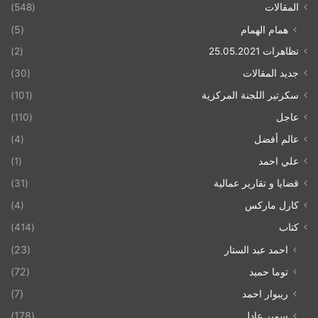
المقالات
(548)
همام الهمام
(5)
تظاهرات 25.05.2021
(2)
جديد المقالات
(30)
سكرتير اللجنة المركزية
(101)
عاجل
(110)
عالم أفضل
(4)
علي احمد
(1)
قضايا و تقارير عمالية
(31)
كارل ماركس
(4)
كتاب
(414)
احمد عبد الستار
(23)
توما حميد
(72)
ريبوار احمد
(7)
سمير عادل
(178)