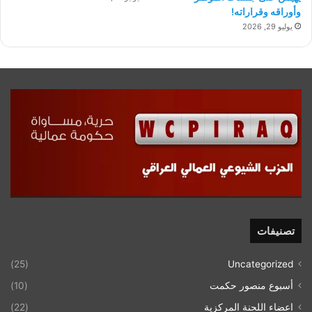
وأوراقه وقراراته!
يوليو 29, 2026
تصنيفات
(25)
Uncategorized
أسبوع منصور حكمت
(10)
اعضاء اللحنة المركزية
(22)