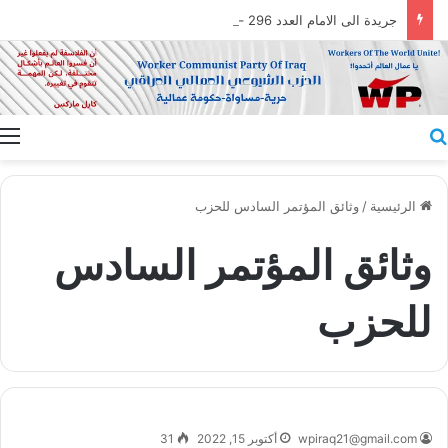
جريدة الى الامام العدد 296 – 28/07/2026
بحث عن
الرئيسية
/
وثائق المؤتمر السادس للحزب
وثائق المؤتمر السادس
للحزب
wpiraq21@gmail.com
أكتوبر 15, 2022
31