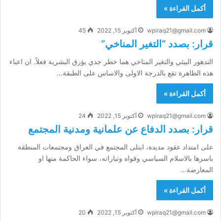
أكمل القراءة »
wpiraq21@gmail.com
أكتوبر 15, 2022
45
قرار: بصدد “التغير المناخي”
التدهور البيئي والتغير المناخي هما خطر جدي يؤرق البشرية فعلاً. ان اعباء
هذه الظاهرة تقع بالدرجة الاولى والاساس على الطبقة…
أكمل القراءة »
wpiraq21@gmail.com
أكتوبر 15, 2022
24
قرار: بصدد الدفاع عن علمانية ومدنية المجتمع
على امتداد عقود مديدة، ابتلى المجتمع في العراق ومجتمعات المنطقة
باسرها بالاسلام السياسي وقواه وتياراته، سواء الحاكمة منها او
المعارضة…
أكمل القراءة »
wpiraq21@gmail.com
أكتوبر 15, 2022
20