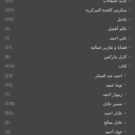
جديد المقالات
(30)
سكرتير اللجنة المركزية
(101)
عاجل
(110)
عالم أفضل
(4)
علي احمد
(1)
قضايا و تقارير عمالية
(31)
كارل ماركس
(4)
كتاب
(414)
احمد عبد الستار
(23)
توما حميد
(72)
ريبوار احمد
(7)
سمير عادل
(178)
عادل احمد
(50)
عادل صالح
(2)
عواد أحمد
(3)