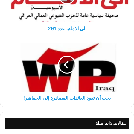
الى الامام، عدد 291
يجب
أن
تعود
العائدات
المصادرة
إلى
الجماهير!
يجب أن تعود العائدات المصادرة إلى الجماهير!
مقالات ذات صلة