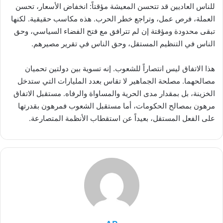
للناس العاديين قد تتحسن المعيشة مؤقتاً: انخفاض الأسعار، تحسن
العملة، فرص عمل، وتراجع خطر الحرب. هذه مكاسب حقيقية. لكنها
تبقى محدودة ومؤقتة إن لم تترافق مع فتح الفضاء السياسي، وحق
الناس في التنظيم المستقل، وحق الناس في تقرير مصيرهم.
هذا الاتفاق ليس انتصاراً للشعوب. إنه تسوية بين دولتين تحميان
مصالحهما. مصلحة الجماهير لا تقاس بعدد المليارات التي ستدخل
الخزينة، بل بمقدار مدى الحرية والمساواة والرفاه. مستقبل الاتفاق
مرهون بمصالح الحكومات، أما مستقبل الشعوب فمرهون بقدرتها
على الفعل المستقل، بعيداً عن استقطاب الأنظمة المتصارعة.