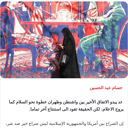
إلكترونيا
حسام عبد الحسين
ق
د يبدو الاتفاق الأخير بين واشنطن وطهران خطوة نحو السلام كما
يروج الاعلام، لكن الحقيقة تقود الى استنتاج آخر تماما.
إن الصراع بين أمريكا والجمهورية الإسلامية ليس صراع خير ضد شر،