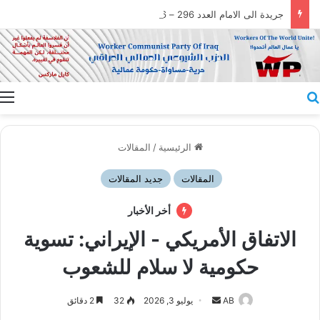
جريدة الى الامام العدد 296 – 28/07/2026
بحث عن
ا
الرئيسية
/
المقالات
المقالات
جديد المقالات
أخر الأخبار
الاتفاق الأمريكي - الإيراني: تسوية
حكومية لا سلام للشعوب
أرسل
AB
يوليو 3, 2026
32
2 دقائق
بريدا