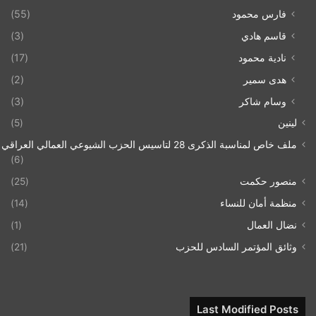
فارس محمود
(55)
قاسم هادي
(3)
نادية محمود
(17)
هدى سمير
(2)
وسام شاكر
(3)
لينين
(5)
ملف خاص لمناسبة الذكرى 28 لتاسيس الحزب الشيوعي العمالي العراقي 1993/07/21
(6)
منصور حكمت
(25)
منظمة أمان للنساء
(14)
نضال العمال
(1)
وثائق المؤتمر السادس للحزب
(21)
Last Modified Posts