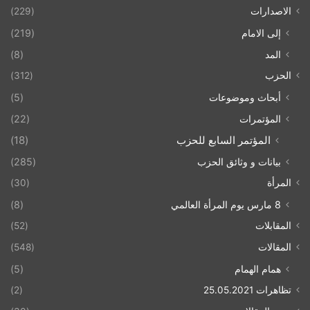
الاصدارات
(229)
إلى الامام
(219)
المد
(8)
الحزب
(312)
أبحاث وموضوعات
(5)
المؤتمرات
(22)
المؤتمر السابع للحزب
(18)
بيانات و وثائق الحزب
(285)
المرأة
(30)
8 مارس يوم المرأة العالمي
(8)
المقابلات
(52)
المقالات
(548)
همام الهمام
(5)
تظاهرات 25.05.2021
(2)