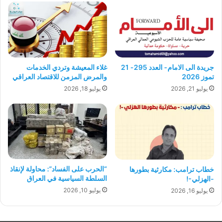
جريدة الى الامام- العدد 295- 21
غلاء المعيشة وتردي الخدمات
تموز 2026
والمرض المزمن للاقتصاد العراقي
يوليو 21, 2026
يوليو 18, 2026
“الحرب على الفساد”: محاولة لإنقاذ
خطاب ترامب: مكارثية بطورها
السلطة السياسية في العراق
-الهزلي-!
يوليو 10, 2026
يوليو 16, 2026