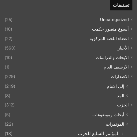
تصنيفات
(25)
Uncategorized
أسبوع منصور حكمت
(10)
اعضاء اللحنة المركزية
(22)
الأخبار
(560)
الابحاث والدراسات
(10)
الارشيف العام
(1)
الاصدارات
(229)
إلى الامام
(219)
المد
(8)
الحزب
(312)
أبحاث وموضوعات
(5)
المؤتمرات
(22)
المؤتمر السابع للحزب
(18)