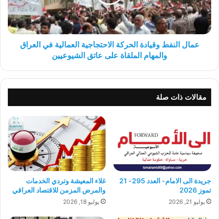
العمالية
في
العراق
والمهام
الملقاة
عمال النفط وقيادة الحركة الاحتجاجية العمالية في العراق
على
والمهام الملقاة على عاتق الشيوعيين
عاتق
الشيوعيين
مقالات ذات صلة
جريدة الى الامام- العدد 295- 21
غلاء المعيشة وتردي الخدمات
تموز 2026
والمرض المزمن للاقتصاد العراقي
يوليو 21, 2026
يوليو 18, 2026