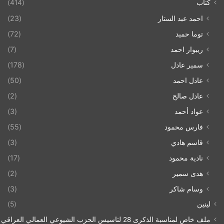
كتاب
(414)
احمد عبد الستار
(23)
توما حميد
(72)
ريبوار احمد
(7)
سمير عادل
(178)
عادل احمد
(50)
عادل صالح
(2)
عواد أحمد
(3)
فارس محمود
(55)
قاسم هادي
(3)
نادية محمود
(17)
هدى سمير
(2)
وسام شاكر
(3)
لينين
(5)
ملف خاص لمناسبة الذكرى 28 لتاسيس الحزب الشيوعي العمالي العراقي 1993/07/21