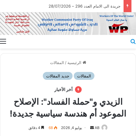
جريدة الى الامام العدد 296 – 28/07/2026
بحث عن
ا
الرئيسية
/
المقالات
المقالات
جديد المقالات
أخر الأخبار
الزيدي و"حملة الفساد": الإصلاح
الموعود أم هندسة سياسية جديدة!
أرسل
AB
يوليو 4, 2026
68
4 دقائق
بريدا