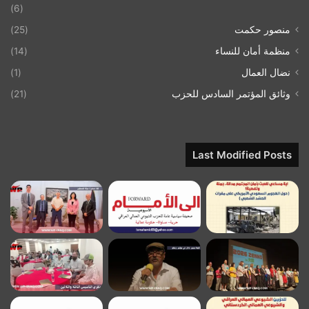
(6)
منصور حكمت
(25)
منظمة أمان للنساء
(14)
نضال العمال
(1)
وثائق المؤتمر السادس للحزب
(21)
Last Modified Posts