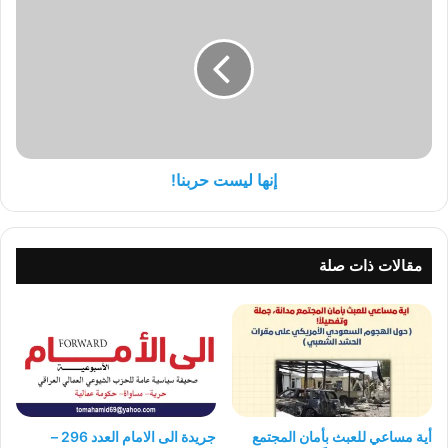
ليست
حربنا!
إنها ليست حربنا!
مقالات ذات صلة
أية مساعي للعبث بأمان المجتمع
جريدة الى الامام العدد 296 –