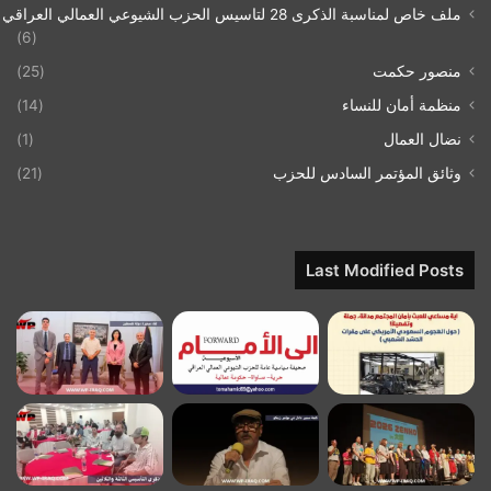
ملف خاص لمناسبة الذكرى 28 لتاسيس الحزب الشيوعي العمالي العراقي 1993/07/21
(6)
منصور حكمت
(25)
منظمة أمان للنساء
(14)
نضال العمال
(1)
وثائق المؤتمر السادس للحزب
(21)
Last Modified Posts