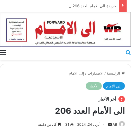
جريدة الى الامام العدد 296 – 28/07/2026
بحث عن
ا
الرئيسية
/
الاصدارات
/
إلى الامام
إلى الامام
الأخبار
أخر الأخبار
الى الأمام العدد 206
أرسل
AB
أبريل 24, 2024
31
أقل من دقيقة