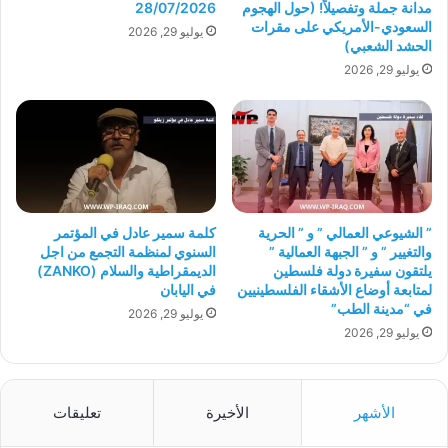
مدانة جملة وتفصيلاً! (حول الهجوم
28/07/2026
السعودي-الأمريكي على مقرات
يوليو 29, 2026
الحشد الشعبي)
يوليو 29, 2026
” الشيوعي العمالي ” و ” الحرية
كلمة سمير عادل في المؤتمر
والتغيير ” و ” الجبهة العمالية ”
السنوي لمنظمة التجمع من اجل
يلتقون سفيرة دولة فلسطين
الديمقراطية والسلام (ZANKO)
لمتابعة أوضاع الأشقاء الفلسطينيين
في اليابان
في “مدينة الطب”
يوليو 29, 2026
يوليو 29, 2026
الأشهر
الأخيرة
تعليقات