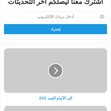
أشترك معنا ليصلكم اخر التحديثات
أدخل
بريدك
الإلكتروني
الى
الأمام
العدد
205
الى الأمام العدد 205
إنها