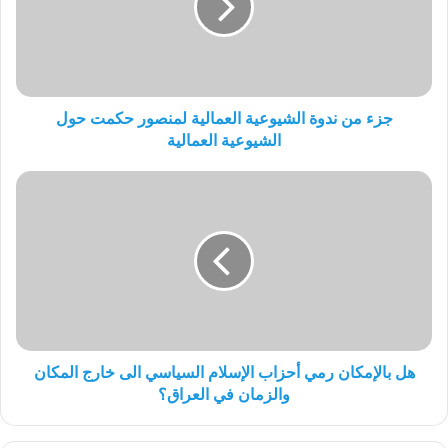
العمالية
لمنصور
حكمت
حول
الشيوعية
العمالية
جزء من ندوة الشيوعية العمالية لمنصور حكمت حول
الشيوعية العمالية
هل
بالإمكان
رمي
أحزاب
الإسلام
السياسي
الى
خارج
المكان
والزمان
هل بالإمكان رمي أحزاب الإسلام السياسي الى خارج المكان
في
والزمان في العراق؟
العراق؟