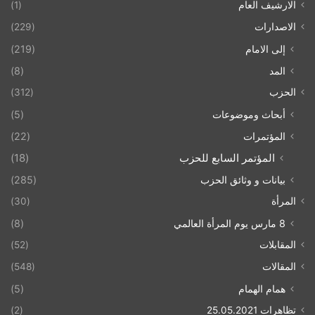
الارشيف العام
(1)
الاصدارات
(229)
إلى الامام
(219)
المد
(8)
الحزب
(312)
أبحاث وموضوعات
(5)
المؤتمرات
(22)
المؤتمر السابع للحزب
(18)
بيانات و وثائق الحزب
(285)
المرأة
(30)
8 مارس يوم المرأة العالمي
(8)
المقابلات
(52)
المقالات
(548)
همام الهمام
(5)
تظاهرات 25.05.2021
(2)