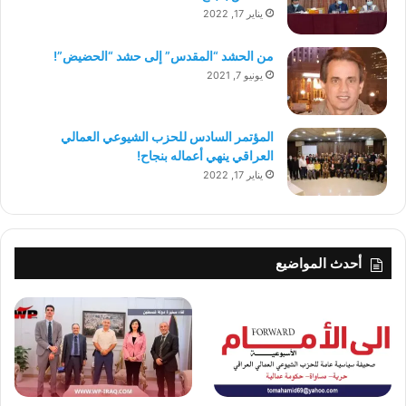
يناير 17, 2022
من الحشد “المقدس” إلى حشد “الحضيض”!
يونيو 7, 2021
المؤتمر السادس للحزب الشيوعي العمالي
العراقي ينهي أعماله بنجاح!
يناير 17, 2022
أحدث المواضيع