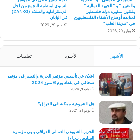
والتغيير ” و ” الجبهة العمالية ”
السنوي لمنظمة التجمع من اجل
يلتقون سفيرة دولة فلسطين
الديمقراطية والسلام (ZANKO)
لمتابعة أوضاع الأشقاء الفلسطينيين
في اليابان
في “مدينة الطب”
يوليو 29, 2026
يوليو 29, 2026
الأشهر
الأخيرة
تعليقات
اعلان عن تأسيس مؤتمر الحرية والتغيير في مؤتمر
صحافي في بغداد يوم 6 تموز 2024
يوليو 9, 2024
هل الشيوعية ممكنة في العراق؟
يونيو 21, 2021
الحزب الشيوعي العمالي العراقي ينهي مؤتمره
السادس بنجاح!