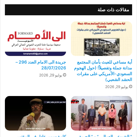
مقالات ذات صلة
أية مساعي للعبث بأمان المجتمع
جريدة الى الامام العدد 296 –
مدانة جملة وتفصيلاً! (حول الهجوم
28/07/2026
السعودي-الأمريكي على مقرات
يوليو 29, 2026
الحشد الشعبي)
يوليو 29, 2026
” الشيوعي العمالي ” و ” الحرية
كلمة سمير عادل في المؤتمر