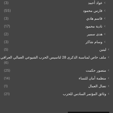
عواد أحمد
(3)
فارس محمود
(55)
قاسم هادي
(3)
نادية محمود
(17)
هدى سمير
(2)
وسام شاكر
(3)
لينين
(5)
ملف خاص لمناسبة الذكرى 28 لتاسيس الحزب الشيوعي العمالي العراقي 1993/07/21
(6)
منصور حكمت
(25)
منظمة أمان للنساء
(14)
نضال العمال
(1)
وثائق المؤتمر السادس للحزب
(21)