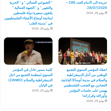
جريدة الى الامام العدد 296 –
” الشيوعي العمالي ” و ” الحرية
28/07/2026
والتغيير ” و ” الجبهة العمالية ”
يلتقون سفيرة دولة فلسطين
يوليو 29, 2026
لمتابعة أوضاع الأشقاء الفلسطينيين
في “مدينة الطب”
يوليو 29, 2026
انعقاد المؤتمر السنوي للتجمع
كلمة سمير عادل في المؤتمر
الوطني من أجل الديمقراطية
السنوي لمنظمة التجمع من اجل
والسلام في مدينة أوساكا اليابانية.
الديمقراطية والسلام (ZANKO)
التضامن مع الشعب الفلسطيني
في اليابان
يهيمن على جلسات المؤتمر
يوليو 29, 2026
وأوراقه وقراراته!
يوليو 29, 2026