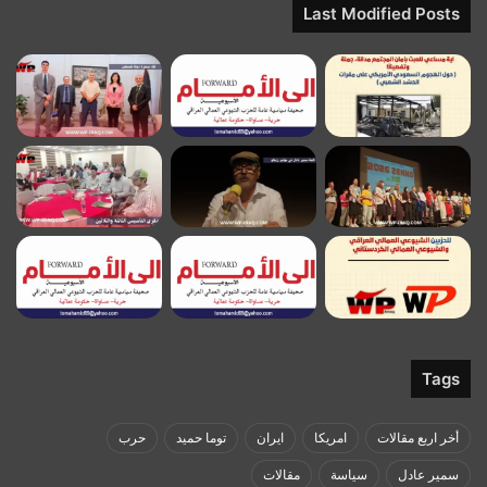
Last Modified Posts
Tags
أخر اربع مقالات
امريكا
ايران
توما حميد
حرب
سمير عادل
سياسة
مقالات