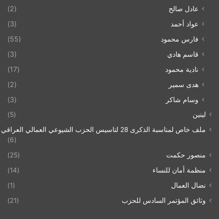
عادل صالح
(2)
عواد أحمد
(3)
فارس محمود
(55)
قاسم هادي
(3)
نادية محمود
(17)
هدى سمير
(2)
وسام شاكر
(3)
لينين
(5)
ملف خاص لمناسبة الذكرى 28 لتاسيس الحزب الشيوعي العمالي العراقي 1993/07/21
(6)
منصور حكمت
(25)
منظمة أمان للنساء
(14)
نضال العمال
(1)
وثائق المؤتمر السادس للحزب
(21)