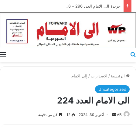
جريدة الى الامام العدد 296 – 28/07/2026
بحث عن
ا
الرئيسية
/
الاصدارات
/
إلى الامام
Uncategorized
الى الامام العدد 224
أرسل
AB
أكتوبر 30, 2024
12
أقل من دقيقة
بريدا
إلكترونيا