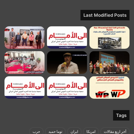
Last Modified Posts
Tags
أخر اربع مقالات
امريكا
ايران
توما حميد
حرب