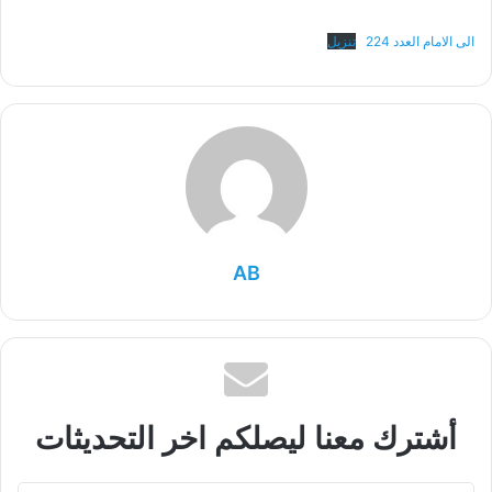
الى الامام العدد 224
تنزيل
AB
أشترك معنا ليصلكم اخر التحديثات