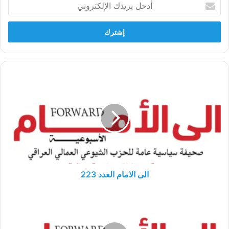
أدخل
بريدك
الإلكتروني
الى
الامام
العدد
223
الى الامام العدد 223
الى
الامام
العدد
219