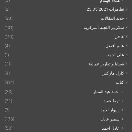
همام الهمام
(5)
تظاهرات 25.05.2021
(2)
جديد المقالات
(30)
سكرتير اللجنة المركزية
(101)
عاجل
(110)
عالم أفضل
(4)
علي احمد
(1)
قضايا و تقارير عمالية
(31)
كارل ماركس
(4)
كتاب
(414)
احمد عبد الستار
(23)
توما حميد
(72)
ريبوار احمد
(7)
سمير عادل
(178)
عادل احمد
(50)