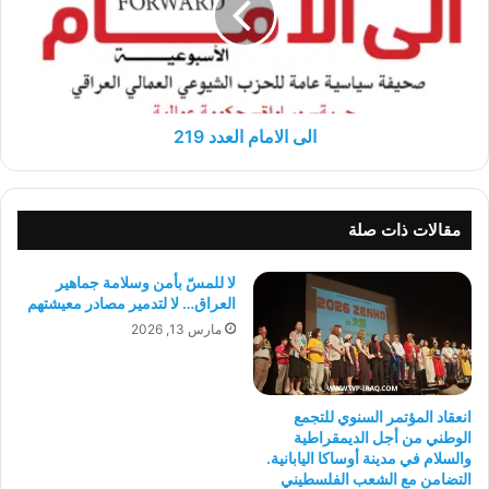
الى الامام العدد 219
مقالات ذات صلة
لا للمسّ بأمن وسلامة جماهير
العراق… لا لتدمير مصادر معيشتهم
مارس 13, 2026
انعقاد المؤتمر السنوي للتجمع
الوطني من أجل الديمقراطية
والسلام في مدينة أوساكا اليابانية.
التضامن مع الشعب الفلسطيني