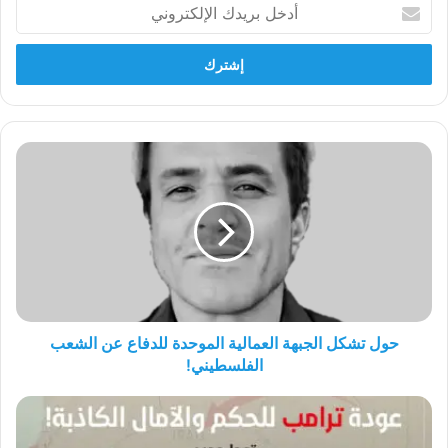
أدخل
بريدك
الإلكتروني
حول
تشكل
الجبهة
العمالية
الموحدة
للدفاع
عن
الشعب
الفلسطيني!
حول تشكل الجبهة العمالية الموحدة للدفاع عن الشعب
الفلسطيني!
عودة
ترامب
للحكم