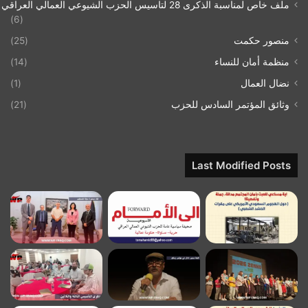
ملف خاص لمناسبة الذكرى 28 لتاسيس الحزب الشيوعي العمالي العراقي 1993/07/21
(6)
منصور حكمت
(25)
منظمة أمان للنساء
(14)
نضال العمال
(1)
وثائق المؤتمر السادس للحزب
(21)
Last Modified Posts