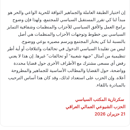
إن اختيار الطبقة العاملة والجماهير التواقة للحرية الواعي والحر هو
مبدأ لنا كي تقرر المستقبل السياسي للمجتمع، ولهذا فإن وضوح
برامج العمل والأفق السياسي للأحزاب والمنظمات وشفافية التمايز
السياسي بين خطوط وتوجهات الأحزاب والمنظمات هي أصل
بالنسبة لنا كي يختار المجتمع ويرسم مصيره بوعي ووضوح.
ليس من تقليدنا السياسي الدخول في تحالفات وائتلافات أو أية أطر
تنظيمية من أمثال “جبهة شعبية” أو تحالفات” غيرها. إن هذا لا يعني
رفض أي مسعى مشترك مع الأطراف الأخرى حول قضايا محددة
وواضحة، حول القضايا والمطالب الأساسية للجماهير والمطروحة
أعلاه. وإن الحزب على استعداد لذلك، وقد كان هذا أساس الترحيب
بالمبادرة باللقاء.
سكرتارية المكتب السياسي
الحزب الشيوعي العمالي العراقي
21 حزيران 2026