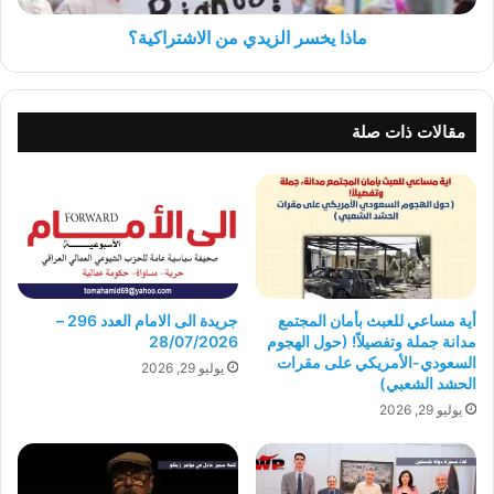
ماذا يخسر الزيدي من الاشتراكية؟
مقالات ذات صلة
أية مساعي للعبث بأمان المجتمع
جريدة الى الامام العدد 296 –
مدانة جملة وتفصيلاً! (حول الهجوم
28/07/2026
السعودي-الأمريكي على مقرات
يوليو 29, 2026
الحشد الشعبي)
يوليو 29, 2026