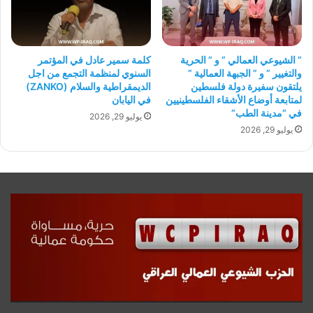
” الشيوعي العمالي ” و ” الحرية
كلمة سمير عادل في المؤتمر
والتغيير ” و ” الجبهة العمالية ”
السنوي لمنظمة التجمع من اجل
يلتقون سفيرة دولة فلسطين
الديمقراطية والسلام (ZANKO)
لمتابعة أوضاع الأشقاء الفلسطينيين
في اليابان
في “مدينة الطب”
يوليو 29, 2026
يوليو 29, 2026