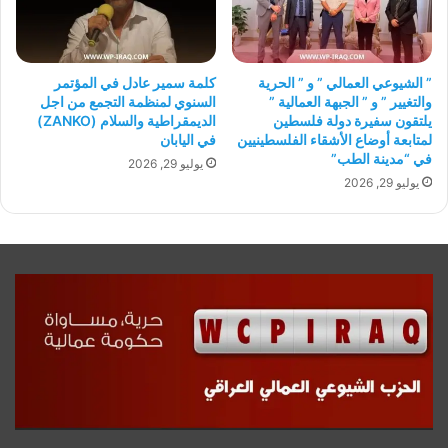
” الشيوعي العمالي ” و ” الحرية
كلمة سمير عادل في المؤتمر
والتغيير ” و ” الجبهة العمالية ”
السنوي لمنظمة التجمع من اجل
يلتقون سفيرة دولة فلسطين
الديمقراطية والسلام (ZANKO)
لمتابعة أوضاع الأشقاء الفلسطينيين
في اليابان
في “مدينة الطب”
يوليو 29, 2026
يوليو 29, 2026