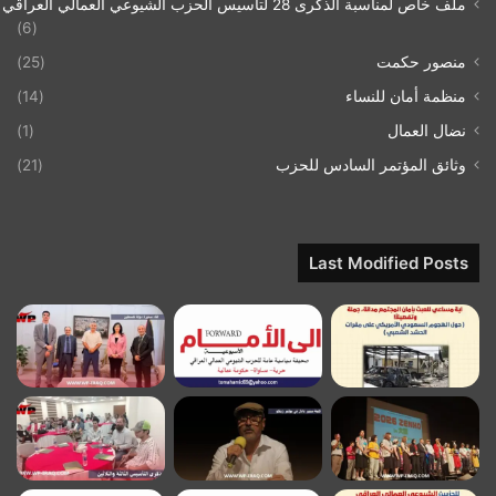
ملف خاص لمناسبة الذكرى 28 لتاسيس الحزب الشيوعي العمالي العراقي 1993/07/21
(6)
منصور حكمت
(25)
منظمة أمان للنساء
(14)
نضال العمال
(1)
وثائق المؤتمر السادس للحزب
(21)
Last Modified Posts