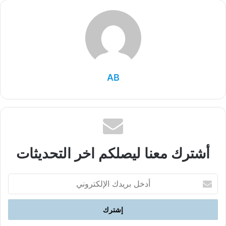
AB
أشترك معنا ليصلكم اخر التحديثات
أدخل
بريدك
الإلكتروني