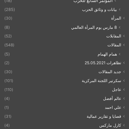
المؤتمر السابع للحزب
(18)
بيانات و وثائق الحزب
(285)
المرأة
(30)
8 مارس يوم المرأة العالمي
(8)
المقابلات
(52)
المقالات
(548)
همام الهمام
(5)
تظاهرات 25.05.2021
(2)
جديد المقالات
(30)
سكرتير اللجنة المركزية
(101)
عاجل
(110)
عالم أفضل
(4)
علي احمد
(1)
قضايا و تقارير عمالية
(31)
كارل ماركس
(4)