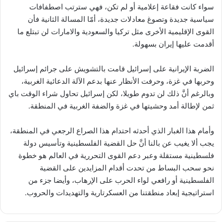
سواء كانت فقاعة إعلامية أو لم تكن، فهي سترتب اصطفافات
سياسية جديدة وتصوغ معادلات جديدة، أمّا المسالة الثانية فأن
القوى الإقليمية الأخرى مثل تركيا والسعودية والامارات لن تبتلع ما
أقدمت عليها إيران بسهولة.
الضربة الإيرانية على إسرائيل قامت بالتشويش على جرائم إسرائيل
وحربها في غزة، وحرفت الأنظار عنها بدعم الآلة الدعائية الغربية،
وبالرغم أنَّ ذلك لن تدوم طويلا، لكن إسرائيل تحاول شراء الوقت باي
ثمن لإطالة أمد وحشيتها في غزة والضفة الغربية في المنطقة.
وأمام هذا الغبار الذي أحدثه احتدام هذا الصراع الرجعي في المنطقة،
يجب ألا يغيب عن بالنا أنَّ حل القضية الفلسطينية وتأسيس دولة
فلسطينية مستقلة وعبر دعم القوى التحررية في العالم هو خطوة
نحو سحب البساط من تحدت أقدام المزايدين على القضية
الفلسطينية أو رافعي لواء الحرب على الإرهاب، وأيضا جزء من
استراتيجية إبعاد منطقتنا من العسكرتارية والتهديدات والحروب.