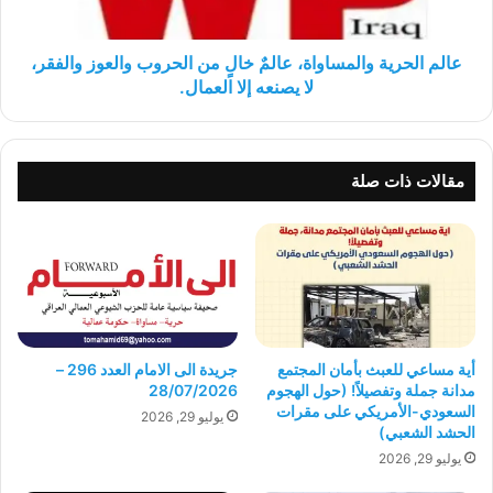
والعوز
والفقر،
لا
عالم الحرية والمساواة، عالمٌ خالٍ من الحروب والعوز والفقر،
يصنعه
لا يصنعه إلا العمال.
إلا
العمال.
مقالات ذات صلة
أية مساعي للعبث بأمان المجتمع
جريدة الى الامام العدد 296 –
مدانة جملة وتفصيلاً! (حول الهجوم
28/07/2026
السعودي-الأمريكي على مقرات
يوليو 29, 2026
الحشد الشعبي)
يوليو 29, 2026