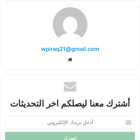
wpiraq21@gmail.com
موقع
الويب
أشترك معنا ليصلكم اخر التحديثات
أدخل
بريدك
الإلكتروني