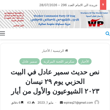
جريدة الى الامام العدد 296 – 28/07/2026
بحث عن
ا
الرئيسية
/
الأخبار
الأخبار
سكرتير اللجنة المركزية
سمير عادل
نص حديث سمير عادل في البيت
الحزبي يوم ٢٩ نيسان
٢٠٢٣ الشيوعيون والأول من أيار
أرسل
wpiraq21@gmail.com
مايو 1, 2023
43
6 دقائق
بريدا