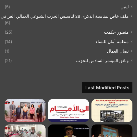
لينين
(5)
ملف خاص لمناسبة الذكرى 28 لتاسيس الحزب الشيوعي العمالي العراقي 1993/07/21
(6)
منصور حكمت
(25)
منظمة أمان للنساء
(14)
نضال العمال
(1)
وثائق المؤتمر السادس للحزب
(21)
Last Modified Posts