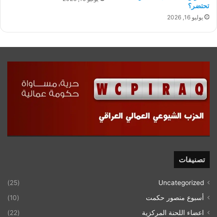
تحتضر؟
يوليو 16, 2026
تصنيفات
(25)
Uncategorized
أسبوع منصور حكمت
(10)
اعضاء اللحنة المركزية
(22)