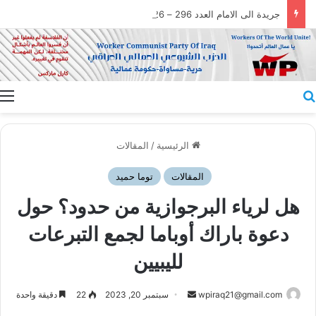
جريدة الى الامام العدد 296 – 28/07/2026
بحث عن
ا
الرئيسية
/
المقالات
المقالات
توما حميد
هل لرياء البرجوازية من حدود؟ حول
دعوة باراك أوباما لجمع التبرعات
لليبيين
أرسل
wpiraq21@gmail.com
سبتمبر 20, 2023
22
دقيقة واحدة
بريدا