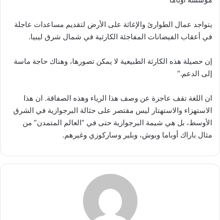
يتواجد عمال الطوارئ والإغاثة على الأرض لتقديم مساعدات عاجلة
في أعقاب الفيضانات المفاجئة الكارثية في شمال شرق ليبيا.
إن حصيلة هذه الكارثة الطبيعية لا يمكن تصورها، وهناك حاجة ماسة
إلى الدعم.”
ان اللغة تقف عاجزة عن وصف هذا الرياء وهذه الصفاقة. ان هذا
الاستهزاء والاستهتار ليس مقتصر على حثالة البرجوازية في الشرق
الأوسط، بل هي شيمة البرجوازية حتى في “العالم المتمدن” من
مثال باراك أوباما وبوش، وبلير وساركوزي وغيرهم.