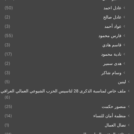
عادل احمد
(50)
عادل صالح
(2)
عواد أحمد
(3)
فارس محمود
(55)
قاسم هادي
(3)
نادية محمود
(17)
هدى سمير
(2)
وسام شاكر
(3)
لينين
(5)
ملف خاص لمناسبة الذكرى 28 لتاسيس الحزب الشيوعي العمالي العراقي 1993/07/21
(6)
منصور حكمت
(25)
منظمة أمان للنساء
(14)
نضال العمال
(1)