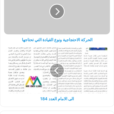
ونوع
القيادة
التي
تحتاجها
الحركة الاحتجاجية ونوع القيادة التي تحتاجها
الى
الامام
العدد
184
الى الامام العدد 184