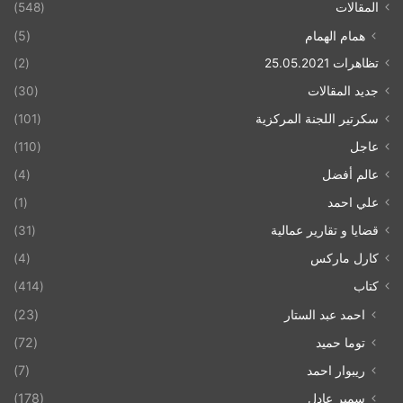
المقالات
(548)
همام الهمام
(5)
تظاهرات 25.05.2021
(2)
جديد المقالات
(30)
سكرتير اللجنة المركزية
(101)
عاجل
(110)
عالم أفضل
(4)
علي احمد
(1)
قضايا و تقارير عمالية
(31)
كارل ماركس
(4)
كتاب
(414)
احمد عبد الستار
(23)
توما حميد
(72)
ريبوار احمد
(7)
سمير عادل
(178)