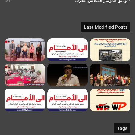
وثائق المؤتمر السادس للحزب
(21)
Last Modified Posts
Tags