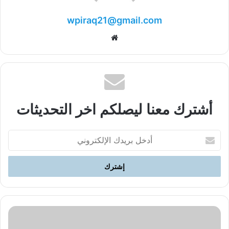
wpiraq21@gmail.com
موقع
الويب
أشترك معنا ليصلكم اخر التحديثات
أدخل
بريدك
الإلكتروني
الحركة
الاحتجاجية