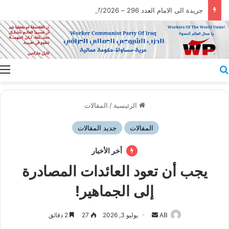
جريدة الى الامام العدد 296 – 28/07/2026
بحث عن
ا
الرئيسية
/
المقالات
المقالات
جديد المقالات
أخر الأخبار
يجب أن تعود العائدات المصادرة
إلى الجماهير!
أرسل
AB
يوليو 3, 2026
27
2 دقائق
بريدا