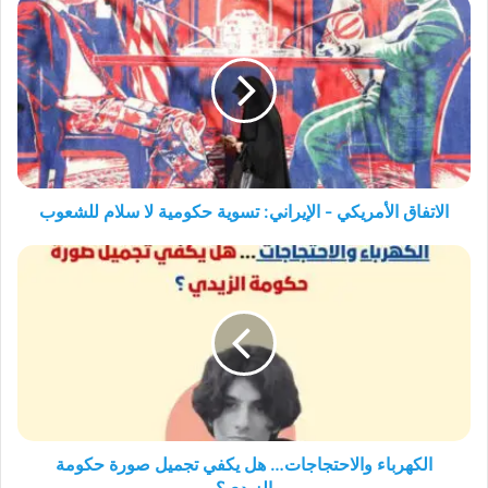
الاتفاق
الأمريكي
-
الإيراني:
تسوية
حكومية
لا
سلام
للشعوب
الاتفاق الأمريكي - الإيراني: تسوية حكومية لا سلام للشعوب
الكهرباء
والاحتجاجات…
هل
يكفي
تجميل
صورة
حكومة
الزيدي؟
الكهرباء والاحتجاجات… هل يكفي تجميل صورة حكومة
الزيدي؟