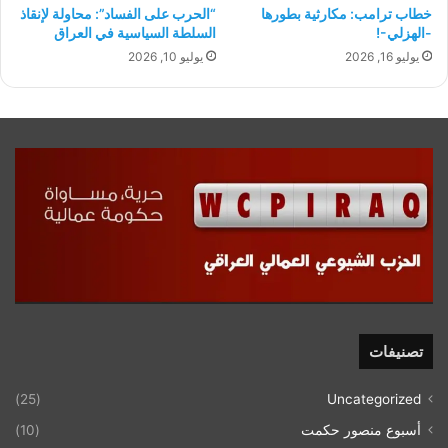
“الحرب على الفساد”: محاولة لإنقاذ
خطاب ترامب: مكارثية بطورها
السلطة السياسية في العراق
-الهزلي-!
يوليو 10, 2026
يوليو 16, 2026
تصنيفات
(25)
Uncategorized
أسبوع منصور حكمت
(10)