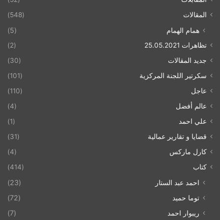
المقالات
(548)
همام الهمام
(5)
تظاهرات 25.05.2021
(2)
جديد المقالات
(30)
سكرتير اللجنة المركزية
(101)
عاجل
(110)
عالم أفضل
(4)
علي احمد
(1)
قضايا و تقارير عمالية
(31)
كارل ماركس
(4)
كتاب
(414)
احمد عبد الستار
(23)
توما حميد
(72)
ريبوار احمد
(7)