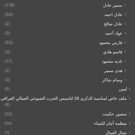
سمير عادل
(178)
عادل احمد
(50)
عادل صالح
(2)
عواد أحمد
(3)
فارس محمود
(55)
قاسم هادي
(3)
نادية محمود
(17)
هدى سمير
(2)
وسام شاكر
(3)
لينين
(5)
ملف خاص لمناسبة الذكرى 28 لتاسيس الحزب الشيوعي العمالي العراقي 1993/07/21
(6)
منصور حكمت
(25)
منظمة أمان للنساء
(14)
نضال العمال
(1)