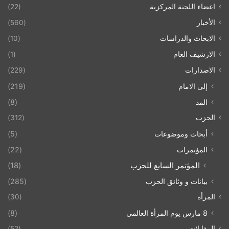
اعضاء اللحنة المركزية
(22)
الأخبار
(560)
الابحاث والدراسات
(10)
الارشيف العام
(1)
الاصدارات
(229)
إلى الامام
(219)
المد
(8)
الحزب
(312)
أبحاث وموضوعات
(5)
المؤتمرات
(22)
المؤتمر السابع للحزب
(18)
بيانات و وثائق الحزب
(285)
المرأة
(30)
8 مارس يوم المرأة العالمي
(8)
المقابلات
(52)