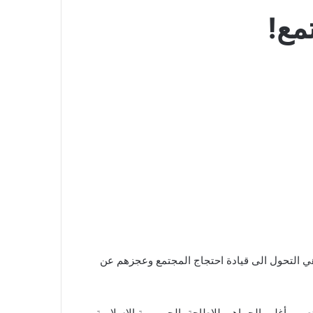
مع!
 وهي التحول الى قيادة احتجاج المجتمع وعجزهم عن
وير أغلب الجماهير للإطاحة بالجمهورية الاسلامية