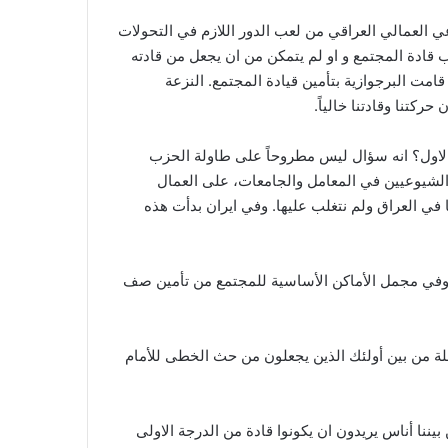
العمالي العراقي من لعب الدور اللازم في التحولات
ادة المجتمع و او لم يتمكن من ان يجعل من قادته
قامت البرجوازية بتأمين قيادة المجتمع. النزعة
كتنا وقادتنا خالياً.
الاول؟ انه سؤال ليس مطروحاً على طاولة الحزب
لشيوعيين في المعامل والجامعات، على العمال
 في العراق ولم نتغلب عليها. وفي ايران بدأت هذه
وفي مجمل الأماكن الأساسية للمجتمع من تأمين صف
القادة يأتون في كل مرحلة من بين أولئك الذين يجعلون من حث الخطى للأمام
ا أناس يريدون ان يكونوا قادة من الدرجة الاولى