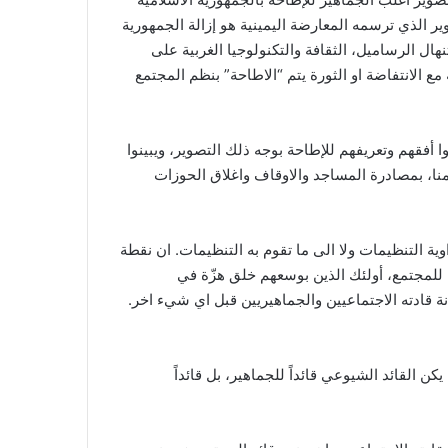
ر الذي ترسمه المعارضة اليمينية هو إزالة الجمهورية
هال الرساميل، الثقافة والتكنولوجيا الغربية على
 الانتفاضة او الثورة يتم “الاطاحة” بنظم المجتمع
أفقهم وتعريفهم للإطاحة بوجه ذلك التصوير، ويبينوا
نا، بمصادرة المساجد والاوقاف واغلاق الحوزات
وية التنظيمات ولا الى ما تقوم به التنظيمات. ان نقطة
 للمجتمع، أولئك الذين بوسعهم خلق هزّة في
 قادته الاجتماعيين والجماهيريين قبل اي شيء اخر.
ن القائد الشيوعي قائداً للجماهير، بل قائداً