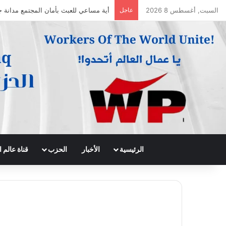
السبت, أغسطس 8 2026
عاجل
جريدة الى الامام العدد 296 – 28/07/2026
الرئيسية
الأخبار
الحزب
قناة عالم