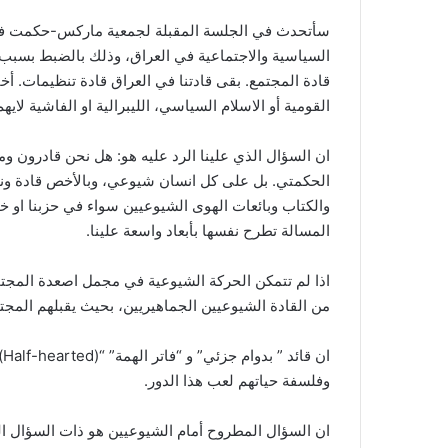
سأتحدث في الجلسة المقبلة لجمعية ماركس-حكمت فيما 
السياسية والاجتماعية في العراق، وذلك بالضبط بسبب
قادة المجتمع. بقى قادتنا في العراق قادة تنظيمات. أخف
القومية أو الاسلام السياسي، الليبرالية او الفاشية لا
ان السؤال الذي علينا الرد عليه هو: هل نحن قادرون
الحكمتي. بل على كل انسان شيوعي، وبالأخص قادة ون
والكتاب وبائعات الهوى الشيوعيين سواء في حزبنا او خا
المسالة تطرح نفسها بأبعاد واسعة علينا.
اذا لم تتمكن الحركة الشيوعية في مجمل اصعدة المج
من القادة الشيوعيين الجماهيريين، بحيث يقبلهم المج
ا
وفلسفة حياتهم لعب هذا الدور.
ان السؤال المطروح أمام الشيوعيين هو ذات السؤال ال