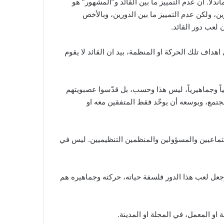
دلا. ان عدم التمييز ما بين القائد و”المشهور” هو
، ولكن عدم التمييز ما بين الدورين، وبالأخص
 لعب دور القائد.
اف تلك الحركة او المنظمة، بيد ان القائد لا يقوم
عياً وجماهيرياً، ليس هذا وحسب، بل قدّسوا عصبويتهم
مجتمع، وبوسعه أن يوحّد فقط المتفقين معه او
جتماعيين والمسؤولين والمنظمين التنظيميين. ليس في
جعل لعب هذا الدور فلسفة حياته، حركته وجماهيره هم
او المعمل، في المحلة او المدينة.