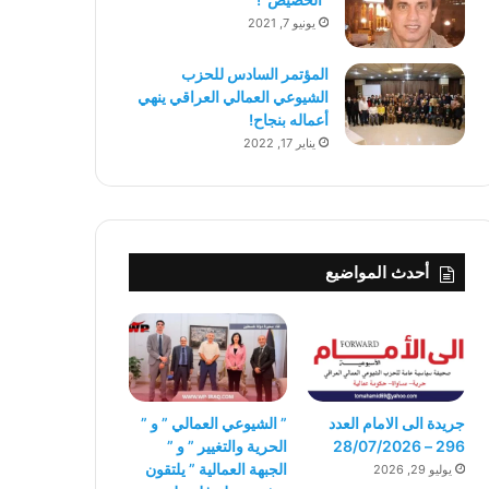
يونيو 7, 2021
المؤتمر السادس للحزب
الشيوعي العمالي العراقي ينهي
أعماله بنجاح!
يناير 17, 2022
أحدث المواضيع
جريدة الى الامام العدد
” الشيوعي العمالي ” و ”
296 – 28/07/2026
الحرية والتغيير ” و ”
الجبهة العمالية ” يلتقون
يوليو 29, 2026