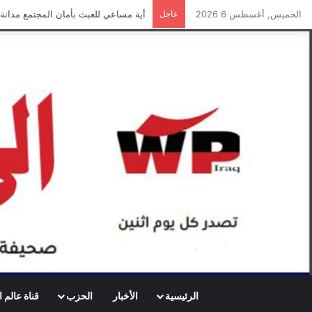
الخميس, أغسطس 6 2026
عاجل
جريدة الى الامام العدد 296 – 28/07/2026
الرئيسية
الأخبار
الحزب
قناة عالم