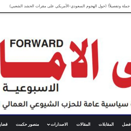
 افضل
المقابلات
المقالات
الاصدارات
منصور حكمت
قضايا