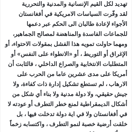
تهديد لكل القيم الإنسانية والمدنية والتحررية
لقد وفّرت السياسات الامريكية في أفغانستان
الأجواء لإعادة طالبان الى الحكم عبر دعمها
للجماعات الفاسدة والمناهضة لمصالح الجماهير،
ومهما حاولت تمويه هذا الفشل بمقولات الاحتواء، أو
الإغراق أو التوريط ، أو «الانطواء على النفس» أو
المتطلبات الانتخابية والصراع الداخلي ، فالثابت أن
أمريكا على مدى عشرين عاما من الحرب على
الارهاب ، لم تستطع تشكيل إدارة ذات كفاءة، ولا
جيش حقيقي، ولا دولة مدنية ولا بناء أي شكل من
أشكال الديمقراطية لمنع خطر التطرف أو عودته لا
في أفغانستان ولا في اية دولة تدخلت فيها ، بل
خلقت أرضية خصبة لنمو التطرف ، واكتسابه زخماً