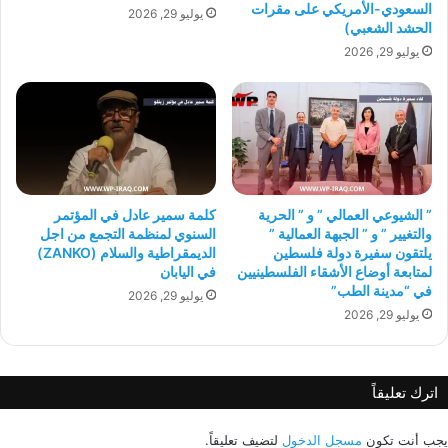
السعودي-الأمريكي على مقرات
يوليو 29, 2026
الحشد الشعبي)
يوليو 29, 2026
” الشيوعي العمالي ” و ” الحرية
كلمة سمير عادل في المؤتمر
والتغيير ” و ” الجبهة العمالية ”
السنوي لمنظمة التجمع من اجل
يلتقون سفيرة دولة فلسطين
الديمقراطية والسلام (ZANKO)
لمتابعة أوضاع الأشقاء الفلسطينيين
في اليابان
في “مدينة الطب”
يوليو 29, 2026
يوليو 29, 2026
اترك تعليقاً
يجب أنت تكون
مسجل الدخول
لتضيف تعليقاً.