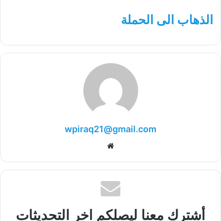
الذهاب الى الحملة
wpiraq21@gmail.com
موقع
الويب
أشترك معنا ليصلكم اخر التحديثات