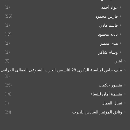
عواد أحمد
(3)
فارس محمود
(55)
قاسم هادي
(3)
نادية محمود
(17)
هدى سمير
(2)
وسام شاكر
(3)
لينين
(5)
ملف خاص لمناسبة الذكرى 28 لتاسيس الحزب الشيوعي العمالي العراقي 1993/07/21
(6)
منصور حكمت
(25)
منظمة أمان للنساء
(14)
نضال العمال
(1)
وثائق المؤتمر السادس للحزب
(21)