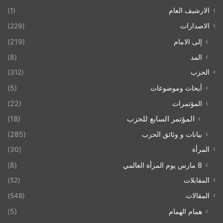
الارشيف العام
(1)
الاصدارات
(229)
إلى الامام
(219)
المد
(8)
الحزب
(312)
أبحاث وموضوعات
(5)
المؤتمرات
(22)
المؤتمر السابع للحزب
(18)
بيانات و وثائق الحزب
(285)
المرأة
(30)
8 مارس يوم المرأة العالمي
(8)
المقابلات
(52)
المقالات
(548)
همام الهمام
(5)