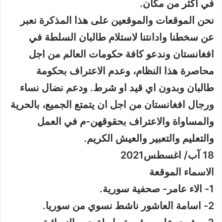
في أكثر من مكان.
نحن الموقعات والموقعين على هذا المذكرة نعبر
عن سخطنا وادانتنا لاستلام طالبان السلطة في
افغانستان وندعو كافة حكومات العالم من اجل
محاصرة هذا النظام، وعدم الاعتراف بحكومة
طالبان وبدون اي قيد او شرط. ودعم نضال نساء
ورجال افغانستان من اجل ان يتمتع الجميع، بالحرية
والمساواة والاعتراف بحقوقهن-م في العمل
والتعليم والتعبير والعيش الكريم.
18 آب/ اغسطس2021
الاسماء الموقعة
1- الاء عامر- صحفية سورية.
2- اسامة العاشور ناشط نسوي من سوريا.