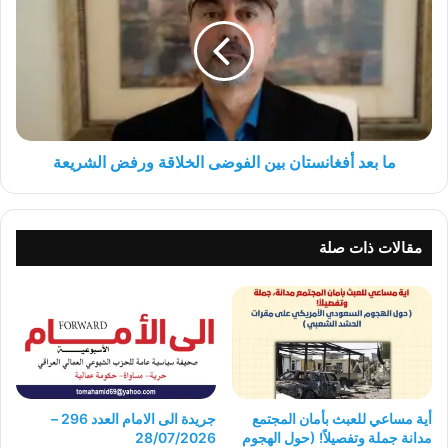
أفغانستان
بين
الفوضى
الخلاقة
ورفض
الشريعة
ما بعد أفغانستان بين الفوضى الخلاقة ورفض الشريعة
مقالات ذات صلة
أية مساعي للعبث بأمان المجتمع
جريدة الى الامام العدد 296 –
مدانة جملة وتفصيلاً! (حول الهجوم
28/07/2026