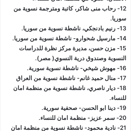
12- رحاب منى شاكر، كاتبة ومترجمة نسوية من
سوريا.
13- رنيم بادنجكي، ناشطة نسوية من سوريا.
14- مارسيل شحوارو- ناشطة نسوية من سوريا.
15- مزن حسن، مديرة مركز نظرة للدراسات
النسوية وصندوق درية النسوي( مصر).
16- مهوش شيخي- ناشطة نسوية سورية.
17- منال حميد غانم- ناشطة نسوية من العراق
18- ديار ناصري، ناشطة نسوية من منظمة امان
للنساء.
19- دينا ابو الحسن- صحفية سورية.
20- سمر عزيز- منظمة امان للنساء.
21- نادية محمود- ناشطة نسوية من منظمة امان