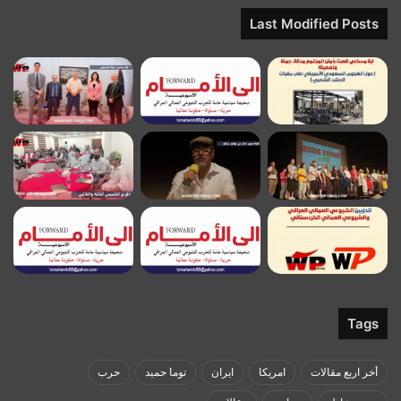
Last Modified Posts
Tags
أخر اربع مقالات
امريكا
ايران
توما حميد
حرب