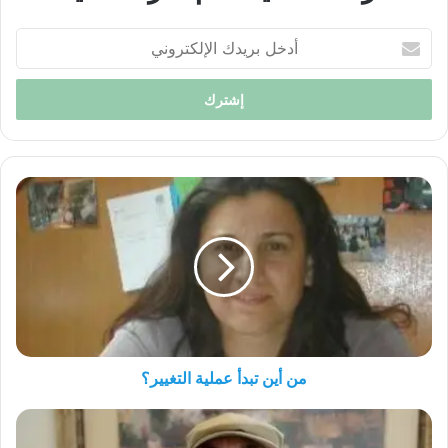
أدخل
بريدك
الإلكتروني
من
أين
تبدأ
عملية
التغيير؟
من أين تبدأ عملية التغيير؟
ما
بعد