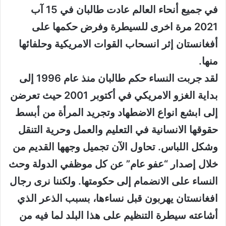
في جميع أنحاء العالم عادت طالبان في 15 آب
2021 مرة اخرى للسيطرة وفرض حكمها على
أفغانستان إثر انسحاب القوات الامريكية وحلفائها
منها.
لقد جربت النساء حكم طالبان منذ عام 1996 إلى
بداية الغزو الامريكي في أكتوبر 2001 حيث تعرضن
إلى ابشع انواع الاضطهاد وتجريد المرأة من أبسط
حقوقها الانسانية في التعليم والعمل وحرية التنقل
وشكل اللباس. تحاول الآن تجميل وجهها القديم من
خلال إصدار “عفو عام” عن كل موظفي الدولة وحث
النساء على الانضمام إلى حكومتها. ولكننا نرى رجال
افغانستان يهربون قبل نساءها، بسبب الذعر الذي
أشاعته سيطرة التنظيم على هذا البلد لما فيه من