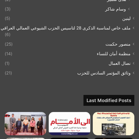
وسام شاكر
(3)
لينين
(5)
ملف خاص لمناسبة الذكرى 28 لتاسيس الحزب الشيوعي العمالي العراقي 1993/07/21
(6)
منصور حكمت
(25)
منظمة أمان للنساء
(14)
نضال العمال
(1)
وثائق المؤتمر السادس للحزب
(21)
Last Modified Posts