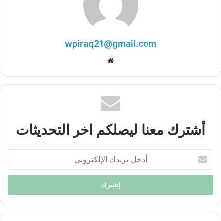
wpiraq21@gmail.com
موقع
الويب
أشترك معنا ليصلكم اخر التحديثات
أدخل
بريدك
الإلكتروني