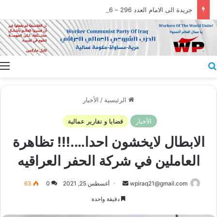
جريدة الى الامام العدد 296 – 28/07/2026
بحث عن
ا
الرئيسية
/
الأخبار
الأخبار
قضايا و تقارير عمالية
الابطال لايخشون احدا….!!! تظاهرة
العاملين في شركة الحفر العراقيه
أرسل
wpiraq21@gmail.com
أغسطس 25, 2021
0
63
بريدا
دقيقة واحدة
إلكترونيا