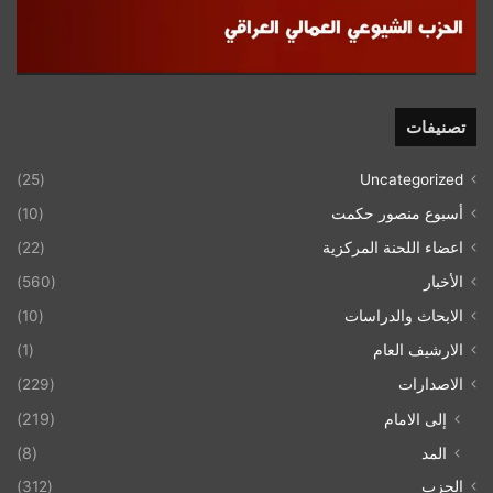
تصنيفات
(25)
Uncategorized
أسبوع منصور حكمت
(10)
اعضاء اللحنة المركزية
(22)
الأخبار
(560)
الابحاث والدراسات
(10)
الارشيف العام
(1)
الاصدارات
(229)
إلى الامام
(219)
المد
(8)
الحزب
(312)