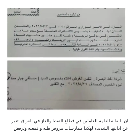
ان النقابه العامه للعاملين في قطاع النفط والغاز في العراق. تعبر
عن ادانتها الشديده لهكذا ممارسات بيروقراطيه و قمعيه وترفض