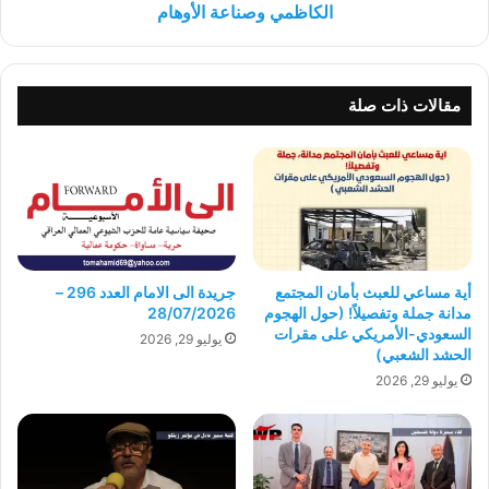
الكاظمي وصناعة الأوهام
مقالات ذات صلة
أية مساعي للعبث بأمان المجتمع
جريدة الى الامام العدد 296 –
مدانة جملة وتفصيلاً! (حول الهجوم
28/07/2026
السعودي-الأمريكي على مقرات
يوليو 29, 2026
الحشد الشعبي)
يوليو 29, 2026