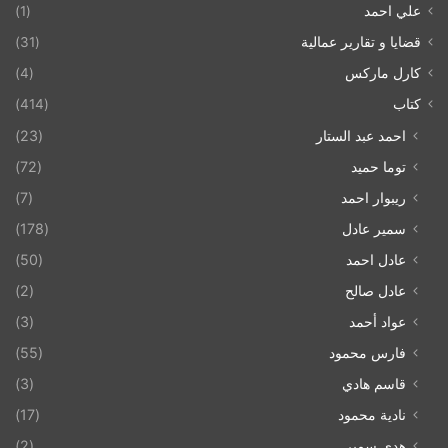
علي احمد
(1)
قضايا و تقارير عمالية
(31)
كارل ماركس
(4)
كتاب
(414)
احمد عبد الستار
(23)
توما حميد
(72)
ريبوار احمد
(7)
سمير عادل
(178)
عادل احمد
(50)
عادل صالح
(2)
عواد أحمد
(3)
فارس محمود
(55)
قاسم هادي
(3)
نادية محمود
(17)
هدى سمير
(2)