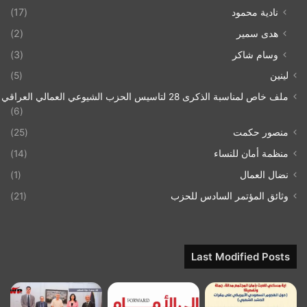
نادية محمود
(17)
هدى سمير
(2)
وسام شاكر
(3)
لينين
(5)
ملف خاص لمناسبة الذكرى 28 لتاسيس الحزب الشيوعي العمالي العراقي 1993/07/21
(6)
منصور حكمت
(25)
منظمة أمان للنساء
(14)
نضال العمال
(1)
وثائق المؤتمر السادس للحزب
(21)
Last Modified Posts