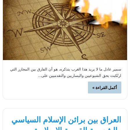
سمير عادل ما لا يريد هذا الغرب بتذكره، هو أن الفارق بين المجازر التي
ارتُكبت بحق الشيوعيين واليساريين والتقدميين على…
أكمل القراءة »
العراق بين براثن الإسلام السياسي