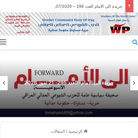
جريدة الى الامام العدد 296 – 28/07/2026
بحث عن
جريدة الى الامام- العدد 295- 21 تموز 2026
الرئيسية
/
المقالات