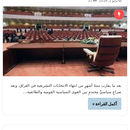
مايو 2, 2026
32
بعد ما يقارب ستةَ أشهرٍ من انتهاء الانتخابات التشريعية في العراق، وبعد
صراعٍ سياسيٍّ محتدمٍ بين القوى السياسية القومية والطائفية،…
أكمل القراءة »