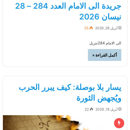
جريدة الى الامام العدد 284 – 28
نيسان 2026
أبريل 28, 2026
55
الى الامام 284تنزيل
أكمل القراءة »
يسار بلا بوصلة: كيف يبرر الحرب
ويُجهض الثورة
أبريل 18, 2026
22