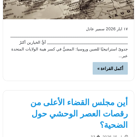
١٧ ايار 2026 سمير عادل
________________________________________________________________
____________________________________________ أيُّ الخيارين أكثرُ
جدوىً استراتيجيًا للصين وروسيا: المضيُّ في كسر هيبة الولايات المتحدة
عبر…
أكمل القراءة »
أين مجلس القضاء الأعلى من
رقصات العصر الوحشي حول
الضحية؟
مايو 15, 2026
33